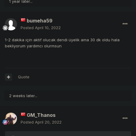
1 year later...
bumeha59
Posted
April 10, 2022
1-2 dakika için aktif olucak dendi üyelik ama 30 dk oldu hala
bekliyorum yardımcı olurmsun
Quote
2 weeks later...
GM_Thanos
Posted
April 20, 2022