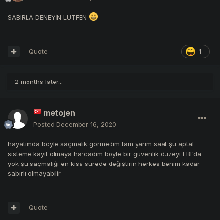
SABIRLA DENEYİN LÜTFEN
Quote
1
2 months later...
metojen
Posted
December 16, 2020
hayatımda böyle saçmalık görmedim tam yarım saat şu aptal
sisteme kayıt olmaya harcadım böyle bir güvenlik düzeyi FBI'da
yok şu saçmalığı en kısa sürede değiştirin herkes benim kadar
sabırlı olmayabilir
Quote