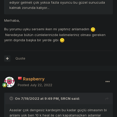
ediyor gelmeli çok yoksa fazla oyuncu bu güzel sunucuda
kalmak zorunda kalıyor...
Merhaba,
Bu yorumu uyku sersemi iken mi yaptınız anlamadım
Neredeyse bütün cümlelerinizde kelimeleriniz olması gereken
yerin dışında başka bir yerde gibi
Quote
Raspberry
Posted
July 22, 2022
On 7/19/2022 at 9:49 PM,
SRCN
said:
Asaslar çok dengesiz kardeşim bu kadar güçlü olmasının bi
anlamı yok ben 10 k heal ile can kapatamazken adamlar