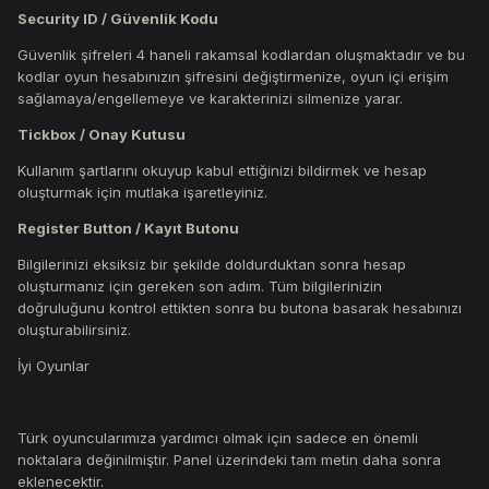
Security ID / Güvenlik Kodu
Güvenlik şifreleri 4 haneli rakamsal kodlardan oluşmaktadır ve bu
kodlar oyun hesabınızın şifresini değiştirmenize, oyun içi erişim
sağlamaya/engellemeye ve karakterinizi silmenize yarar.
Tickbox / Onay Kutusu
Kullanım şartlarını okuyup kabul ettiğinizi bildirmek ve hesap
oluşturmak için mutlaka işaretleyiniz.
Register Button / Kayıt Butonu
Bilgilerinizi eksiksiz bir şekilde doldurduktan sonra hesap
oluşturmanız için gereken son adım. Tüm bilgilerinizin
doğruluğunu kontrol ettikten sonra bu butona basarak hesabınızı
oluşturabilirsiniz.
İyi Oyunlar
Türk oyuncularımıza yardımcı olmak için sadece en önemli
noktalara değinilmiştir. Panel üzerindeki tam metin daha sonra
eklenecektir.