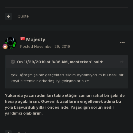
Quote
Majesty
Posted
November 29, 2019
On 11/29/2019 at 8:36 AM,
masterkan1
said:
çok uğraşmışsınız gerçekten sildim oynamıyorum bu nasıl bir
kayıt sistemidir arkadaş. iyi çalışmalar size.
Yukarıda yazan adımları takip ettiğin zaman rahat bir şekilde
hesap açabilirsin. Güvenlik zaaflarını engellemek adına bu
yola başvurduk yıllar öncesinde. Yaşadığın sorun nedir
yardımcı olabilirim.