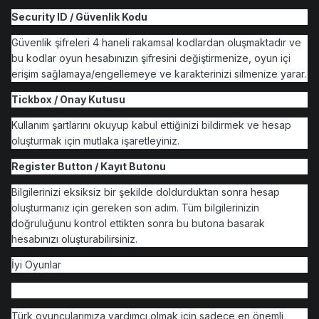
Security ID / Güvenlik Kodu
Güvenlik şifreleri 4 haneli rakamsal kodlardan oluşmaktadır ve
bu kodlar oyun hesabınızın şifresini değiştirmenize, oyun içi
erişim sağlamaya/engellemeye ve karakterinizi silmenize yarar.
Tickbox / Onay Kutusu
Kullanım şartlarını okuyup kabul ettiğinizi bildirmek ve hesap
oluşturmak için mutlaka işaretleyiniz.
Register Button / Kayıt Butonu
Bilgilerinizi eksiksiz bir şekilde doldurduktan sonra hesap
oluşturmanız için gereken son adım. Tüm bilgilerinizin
doğruluğunu kontrol ettikten sonra bu butona basarak
hesabınızı oluşturabilirsiniz.
İyi Oyunlar
Türk oyuncularımıza yardımcı olmak için sadece en önemli