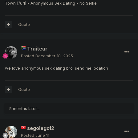
Town [/url] - Anonymous Sex Dating - No Selfie
Quote
Traiteur
Posted
December 18, 2025
we love anonymous sex dating bro. send me location
Quote
5 months later...
segolego12
Posted
June 11