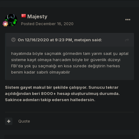
Majesty
Posted
December 16, 2020
On 12/16/2020 at 9:23 PM,
metojen
said:
hayatımda böyle saçmalık görmedim tam yarım saat şu aptal
sisteme kayıt olmaya harcadım böyle bir güvenlik düzeyi
FBI'da yok şu saçmalığı en kısa sürede değiştirin herkes
benim kadar sabırlı olmayabilir
Sistem gayet makul bir şekilde çalışıyor. Sunucu tekrar
açıldığından beri 8000+ hesap oluşturulmuş durumda.
Sakince adımları takip edersen halledersin.
Quote