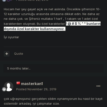
Hocam her şey gayet açık ve net aslında. Öncelikle şifrenizin 10-
12 karakter uzunluğu arasında olmasına dikkat edin. Ne daha az
ne daha çok. ve Şifreniz mutlaka 1 harf , 1 rakam ve 1 adet özel
! @ # $ % ^ * bunların
karakterden oluşmalı. Bu özel karakterler
dışında özel karakter kullanmayınız.
İyi oyunlar
Quote
5 months later...
masterkan1
Posted
November 29, 2019
çok uğraşmışsınız gerçekten sildim oynamıyorum bu nasıl bir kayıt
sistemidir arkadaş. iyi çalışmalar size.