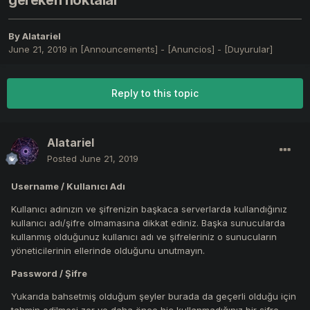
gereken noktalar
By
Alatariel
June 21, 2019
in
[Announcements] - [Anuncios] - [Duyurular]
Reply to this topic
Alatariel
Posted
June 21, 2019
Username / Kullanıcı Adı
Kullanıcı adınızın ve şifrenizin başkaca serverlarda kullandığınız
kullanıcı adı/şifre olmamasına dikkat ediniz. Başka sunucularda
kullanmış olduğunuz kullanıcı adı ve şifreleriniz o sunucuların
yöneticilerinin ellerinde olduğunu unutmayın.
Password / Şifre
Yukarıda bahsetmiş olduğum şeyler burada da geçerli olduğu için