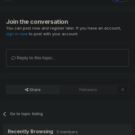
Join the conversation
You can post now and register later. If you have an account,
sign in now
to post with your account.
Reply to this topic...
Share
Followers
0
Go to topic listing
Recently Browsing
0 members