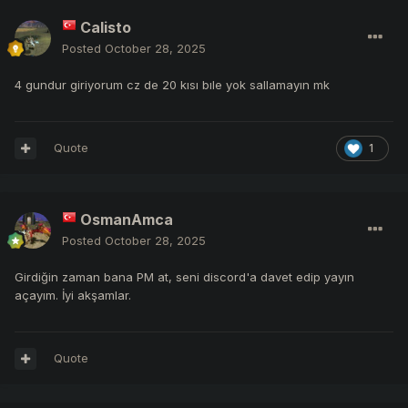
Calisto
Posted
October 28, 2025
4 gundur giriyorum cz de 20 kısı bıle yok sallamayın mk
Quote
1
OsmanAmca
Posted
October 28, 2025
Girdiğin zaman bana PM at, seni discord'a davet edip yayın
açayım. İyi akşamlar.
Quote