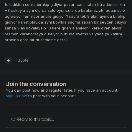
fulledıkten sonra bırakıp gidiyor pazarı canlı tutan bu adamlar ztn
+8 uskoyla aynı olursa solo oyuncularda bırakmaz ztn adam solo
ugrasıyor farmlıyor anvile gidiyor 1 sayfa tek 8 alamayınca bırakıp
gidiyor kanat olayıda aynı bowlda saçma sapan bir şeyden cıkıyor
şansa 3 ay kovalayaıp 10 kere giren alamıyor 1 kere giren alıyor
resmen karaborsaya dusuyor bunuda evetns vs yada pk katılım
oranına gore bir duzenleme gerekli
Quote
Join the conversation
You can post now and register later. If you have an account,
sign in now
to post with your account.
Reply to this topic...