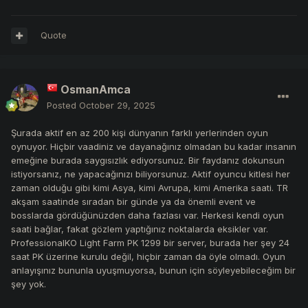
Quote
OsmanAmca
Posted
October 29, 2025
Şurada aktif en az 200 kişi dünyanın farklı yerlerinden oyun
oynuyor. Hiçbir vaadiniz ve dayanağınız olmadan bu kadar insanın
emeğine burada saygısızlık ediyorsunuz. Bir faydanız dokunsun
istiyorsanız, ne yapacağınızı biliyorsunuz. Aktif oyuncu kitlesi her
zaman olduğu gibi kimi Asya, kimi Avrupa, kimi Amerika saati. TR
akşam saatinde sıradan bir günde ya da önemli event ve
bosslarda gördüğünüzden daha fazlası var. Herkesi kendi oyun
saati bağlar, fakat gözlem yaptığınız noktalarda eksikler var.
ProfessionalKO Light Farm PK 1299 bir server, burada her şey 24
saat PK üzerine kurulu değil, hiçbir zaman da öyle olmadı. Oyun
anlayışınız bununla uyuşmuyorsa, bunun için söyleyebileceğim bir
şey yok.