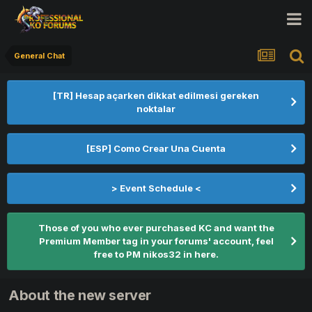
General Chat
[TR] Hesap açarken dikkat edilmesi gereken
noktalar
[ESP] Como Crear Una Cuenta
> Event Schedule <
Those of you who ever purchased KC and want the
Premium Member tag in your forums' account, feel
free to PM nikos32 in here.
About the new server