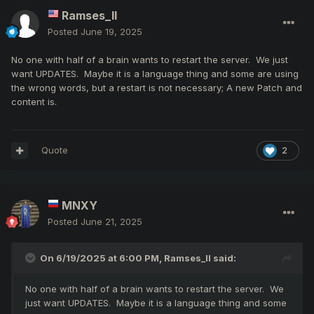
Ramses_II
Posted
June 19, 2025
No one with half of a brain wants to restart the server. We just
want UPDATES. Maybe it is a language thing and some are using
the wrong words, but a restart is not necessary; A new Patch and
content is.
Quote
2
MNXY
Posted
June 21, 2025
On 6/19/2025 at 6:00 PM,
Ramses_II
said:
No one with half of a brain wants to restart the server. We
just want UPDATES. Maybe it is a language thing and some